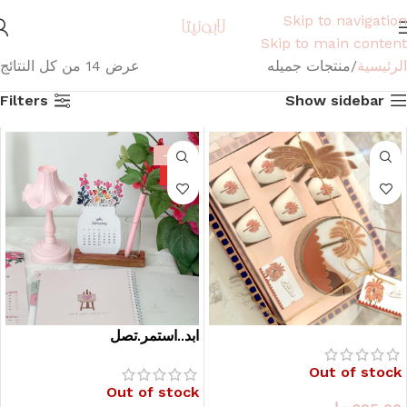
Skip to navigation
Skip to main content
الرئيسية
منتجات جميله
عرض ⁦14⁩ من كل النتائج
Filters
Show sidebar
-26%
HOT
ابد..استمر.تصل
Out of stock
Out of stock