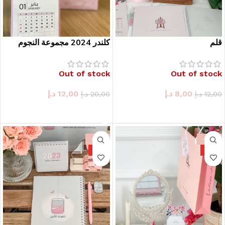
قلم
كلندر 2024 مجموعة النجوم
Out of stock
Out of stock
8,00
د.إ
12,00
د.إ
12,00
د.إ
20,00
د.إ
حدد الخيارات
حدد الخيارات
-58%
-26%
HOT
HOT