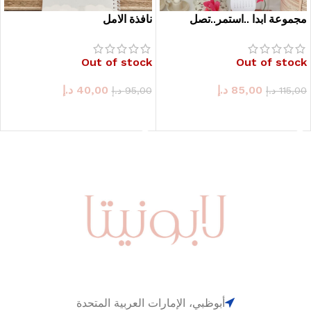
مجموعة ابدا ..استمر..تصل
نافذة الامل
Out of stock
Out of stock
85,00
د.إ
40,00
د.إ
115,00
د.إ
95,00
د.إ
حدد الخيارات
حدد الخيارات
أبوظبي، الإمارات العربية المتحدة