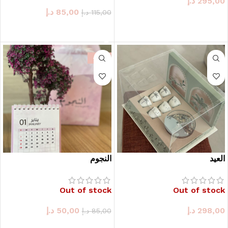
295,00
د.إ
85,00
د.إ
115,00
د.إ
حدد الخيارات
حدد الخيارات
-41%
العيد
النجوم
Out of stock
Out of stock
298,00
د.إ
50,00
د.إ
85,00
د.إ
حدد الخيارات
حدد الخيارات